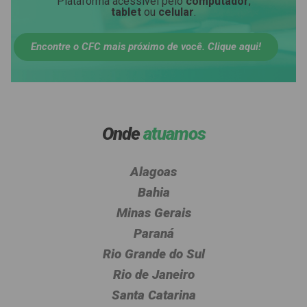
Plataforma acessível pelo
computador
,
tablet
ou
celular
.
Encontre o CFC mais próximo de você. Clique aqui!
Onde
atuamos
Alagoas
Bahia
Minas Gerais
Paraná
Rio Grande do Sul
Rio de Janeiro
Santa Catarina