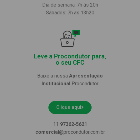
Dia de semana: 7h às 20h
Sábados: 7h às 13h20
Leve a Procondutor para,
o seu CFC
Baixe a nossa
Apresentação
Institucional
Procondutor
Clique aqui
11
97362-5621
comercial
@procondutor.com.br