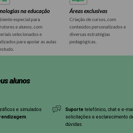
nologias na educação
Áreas exclusivas
iente especial para
Criação de cursos, com
trutores e alunos, com
conteúdos personalizados e
eriais selecionados e
diversas estratégias
alizados para apoiar as aulas
pedagógicas.
 estudo.
eus alunos
gráficos e simulados
Suporte
telefônico, chat e e-mai
prendizagem
.
solicitações e esclarecimento d
dúvidas.