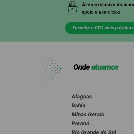
Área exclusiva do alu
apoio e exercícios.
Encontre o CFC mais próximo d
Onde
atuamos
Alagoas
Bahia
Minas Gerais
Paraná
Rio Grande do Sul