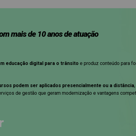
com mais de 10 anos de atuação
em educação digital para o trânsito
e produz conteúdo para fo
ursos podem ser aplicados presencialmente ou a distância
erviços de gestão que geram modernização e vantagens competit