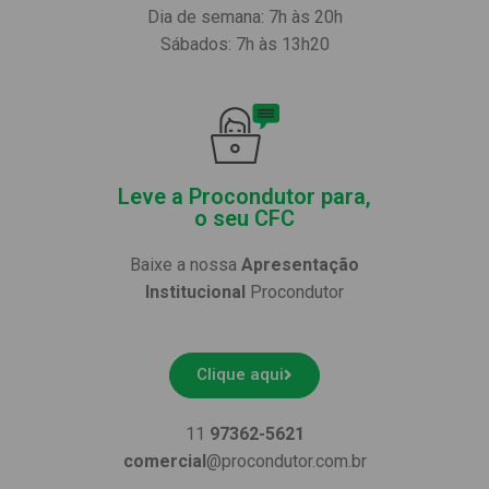
Dia de semana: 7h às 20h
Sábados: 7h às 13h20
Leve a Procondutor para,
o seu CFC
Baixe a nossa
Apresentação
Institucional
Procondutor
Clique aqui
11
97362-5621
comercial
@procondutor.com.br