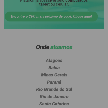
Plataforma acessível pelo
computador
,
tablet
ou
celular
.
Encontre o CFC mais próximo de você. Clique aqui!
Onde
atuamos
Alagoas
Bahia
Minas Gerais
Paraná
Rio Grande do Sul
Rio de Janeiro
Santa Catarina