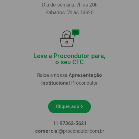
Dia de semana: 7h às 20h
Sábados: 7h às 13h20
Leve a Procondutor para,
o seu CFC
Baixe a nossa
Apresentação
Institucional
Procondutor
Clique aqui
11
97362-5621
comercial
@procondutor.com.br