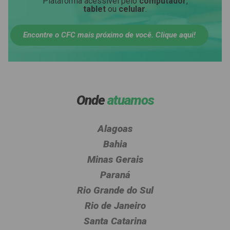
Plataforma acessível pelo
computador
,
tablet
ou
celular
.
Encontre o CFC mais próximo de você. Clique aqui!
Onde
atuamos
Alagoas
Bahia
Minas Gerais
Paraná
Rio Grande do Sul
Rio de Janeiro
Santa Catarina